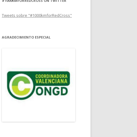
#1000KMFORREDCROSS ON TWITTER
Tweets sobre "#1000kmforRedCross"
AGRADECIMIENTO ESPECIAL