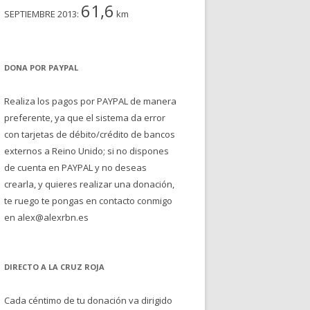
61,6
SEPTIEMBRE 2013:
km
DONA POR PAYPAL
Realiza los pagos por PAYPAL de manera
preferente, ya que el sistema da error
con tarjetas de débito/crédito de bancos
externos a Reino Unido; si no dispones
de cuenta en PAYPAL y no deseas
crearla, y quieres realizar una donación,
te ruego te pongas en contacto conmigo
en alex@alexrbn.es
DIRECTO A LA CRUZ ROJA
Cada céntimo de tu donación va dirigido