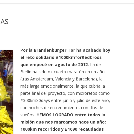
IAS
Por la Brandenburger Tor ha acabado hoy
el reto solidario #1000kmforRedCross
que empecé en agosto de 2012.
La de
Berlín ha sido mi cuarta maratón en un año
(tras Amsterdam, Valencia y Barcelona), la
más larga emocionalmente, la que cubría la
parte final del proyecto, con microretos como
#300km30days entre junio y julio de este año,
con noches de entrenamiento, con días de
sueños.
HEMOS LOGRADO entre todos la
misión que nos marcamos hace un año:
1000km recorridos y £1090 recaudadas