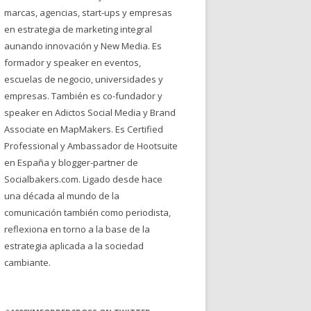
marcas, agencias, start-ups y empresas
en estrategia de marketing integral
aunando innovación y New Media. Es
formador y speaker en eventos,
escuelas de negocio, universidades y
empresas. También es co-fundador y
speaker en Adictos Social Media y Brand
Associate en MapMakers. Es Certified
Professional y Ambassador de Hootsuite
en España y blogger-partner de
Socialbakers.com. Ligado desde hace
una década al mundo de la
comunicación también como periodista,
reflexiona en torno a la base de la
estrategia aplicada a la sociedad
cambiante.