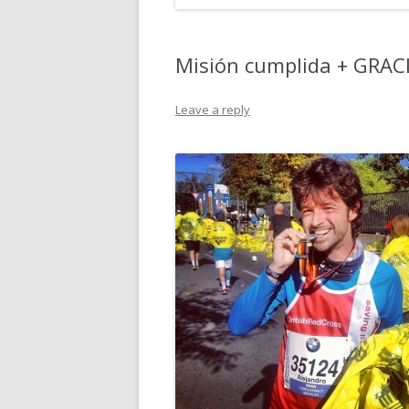
Misión cumplida + GRAC
Leave a reply