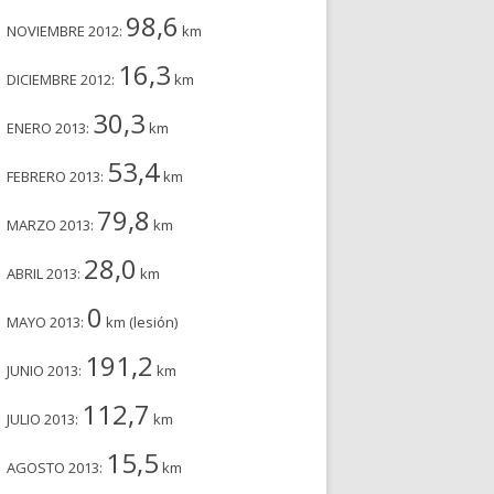
98,6
NOVIEMBRE 2012:
km
16,3
DICIEMBRE 2012:
km
30,3
ENERO 2013:
km
53,4
FEBRERO 2013:
km
79,8
MARZO 2013:
km
28,0
ABRIL 2013:
km
0
MAYO 2013:
km (lesión)
191,2
JUNIO 2013:
km
112,7
JULIO 2013:
km
15,5
AGOSTO 2013:
km