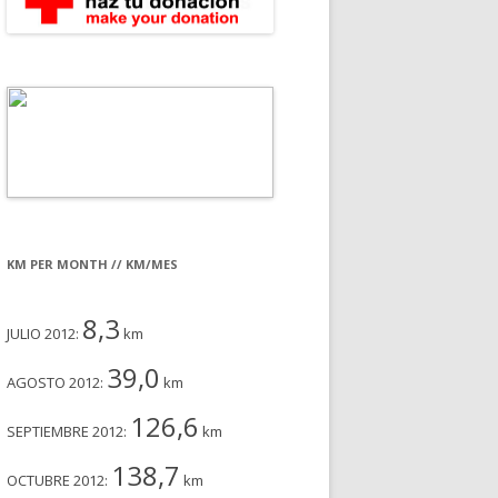
KM PER MONTH // KM/MES
8,3
JULIO 2012:
km
39,0
AGOSTO 2012:
km
126,6
SEPTIEMBRE 2012:
km
138,7
OCTUBRE 2012:
km