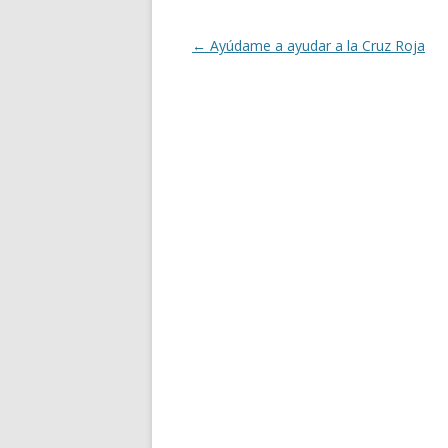
Post navigation
←
Ayúdame a ayudar a la Cruz Roja